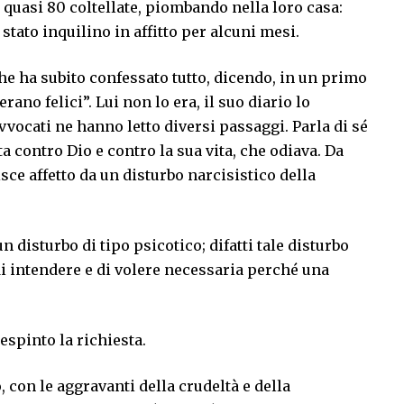
 quasi 80 coltellate, piombando nella loro casa:
stato inquilino in affitto per alcuni mesi.
che ha subito confessato tutto, dicendo, in un primo
ano felici”. Lui non lo era, il suo diario lo
avvocati ne hanno letto diversi passaggi. Parla di sé
 contro Dio e contro la sua vita, che odiava. Da
isce affetto da un disturbo narcisistico della
un disturbo di tipo psicotico; difatti tale disturbo
i intendere e di volere necessaria perché una
espinto la richiesta.
, con le aggravanti della crudeltà e della