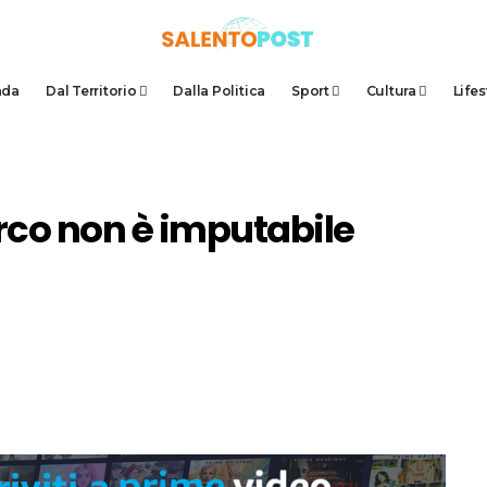
ada
Dal Territorio
Dalla Politica
Sport
Cultura
Lifes
rco non è imputabile