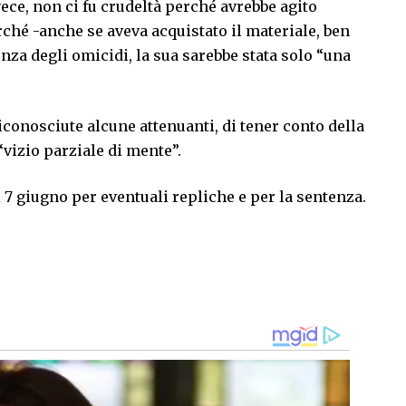
vece, non ci fu crudeltà perché avrebbe agito
ché -anche se aveva acquistato il materiale, ben
nza degli omicidi, la sua sarebbe stata solo “una
iconosciute alcune attenuanti, di tener conto della
“vizio parziale di mente”.
 7 giugno per eventuali repliche e per la sentenza.