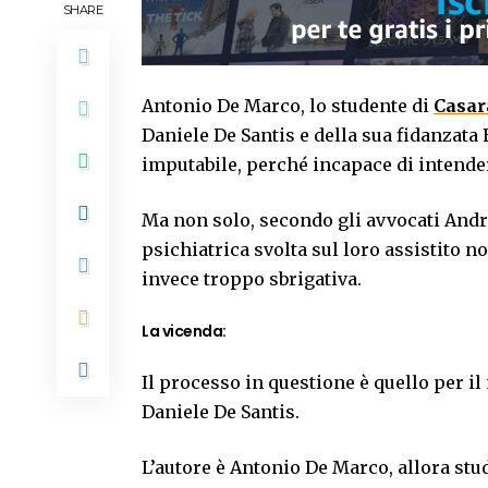
SHARE
Antonio De Marco, lo studente di
Casar
Daniele De Santis e della sua fidanzata 
imputabile, perché incapace di intender
Ma non solo, secondo gli avvocati Andre
psichiatrica svolta sul loro assistito 
invece troppo sbrigativa.
La vicenda:
Il processo in questione è quello per i
Daniele De Santis.
L’autore è Antonio De Marco, allora stu