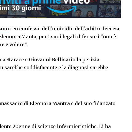
ano
reo confesso dell’omicidio dell’arbitro leccese
Eleonora Manta, per i suoi legali difensori “non è
e e volere”.
a Starace e Giovanni Bellisario la perizia
non sarebbe soddisfacente e la diagnosi sarebbe
l massacro di Eleonora Mantra e del suo fidanzato
dente 20enne di scienze infermieristiche. Li ha