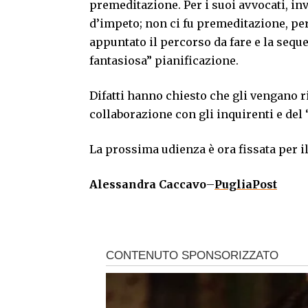
premeditazione. Per i suoi avvocati, in
d’impeto; non ci fu premeditazione, per
appuntato il percorso da fare e la seque
fantasiosa” pianificazione.
Difatti hanno chiesto che gli vengano r
collaborazione con gli inquirenti e del 
La prossima udienza è ora fissata per il
Alessandra Caccavo
–
PugliaPost