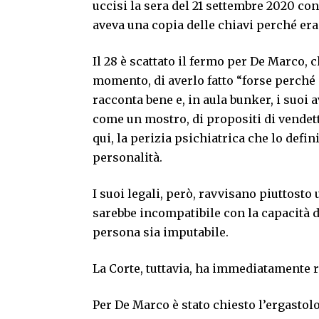
uccisi la sera del 21 settembre 2020 con
aveva una copia delle chiavi perché era 
Il 28 è scattato il fermo per De Marco, 
momento, di averlo fatto “forse perché er
racconta bene e, in aula bunker, i suoi 
come un mostro, di propositi di vendetta
qui, la perizia psichiatrica che lo defin
personalità.
I suoi legali, però, ravvisano piuttosto 
sarebbe incompatibile con la capacità d
persona sia imputabile.
La Corte, tuttavia, ha immediatamente r
Per De Marco è stato chiesto l’ergastolo