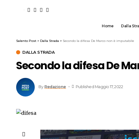
Home
Dalla Str
Salento Post
>
Dalla Strada
>
Secondo la difesa De Marco non è imputabile
DALLA STRADA
Secondo la difesa De Ma
By
Redazione
Published Maggio 17, 2022