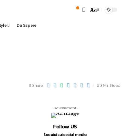
Aa
tyle
Da Sapere
Share
3 Min Read
- Advertisement -
Follow US
Seguici sui social media