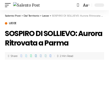
Aa
Salento Post
>
Dal Territorio
>
Lecce
>
SOSPIRO DI SOLLIEVO: Aurora Ritrovata a Parma
LECCE
SOSPIRO DI SOLLIEVO: Aurora
Ritrovata a Parma
Share
2 Min Read