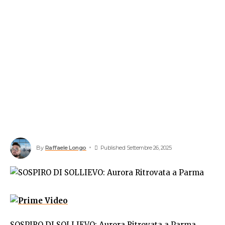
By
Raffaele Longo
Published Settembre 26, 2025
SOSPIRO DI SOLLIEVO: Aurora Ritrovata a Parma