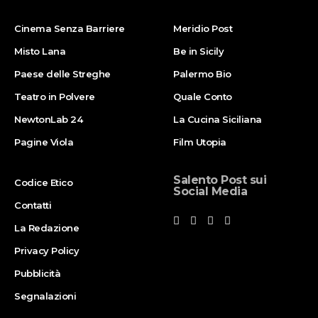
Cinema Senza Barriere
Meridio Post
Misto Lana
Be in Sicily
Paese delle Streghe
Palermo Bio
Teatro in Polvere
Quale Conto
NewtonLab 24
La Cucina Siciliana
Pagine Viola
Film Utopia
Salento Post sui
Codice Etico
Social Media
Contatti
La Redazione
Privacy Policy
Pubblicità
Segnalazioni