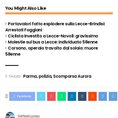
You Might Also Like
Portavalori fatto esplodere sulla Lecce-Brindisi:
Arrestati Foggiani
Ciclista investito a Lecce-Novoli: gravissimo
Molestie sul bus a Lecce: Individuato 58enne
Corsano, operaio travolto dal solaio: muore
58enne
Parma
,
polizia
,
Scomparsa Aurora
TAGGED:
Facebook
Raffaele Longo