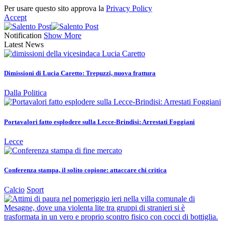
Per usare questo sito approva la
Privacy Policy
Accept
Notification
Show More
Latest News
Dimissioni di Lucia Caretto: Trepuzzi, nuova frattura
Dalla Politica
Portavalori fatto esplodere sulla Lecce-Brindisi: Arrestati Foggiani
Lecce
Conferenza stampa, il solito copione: attaccare chi critica
Calcio
Sport