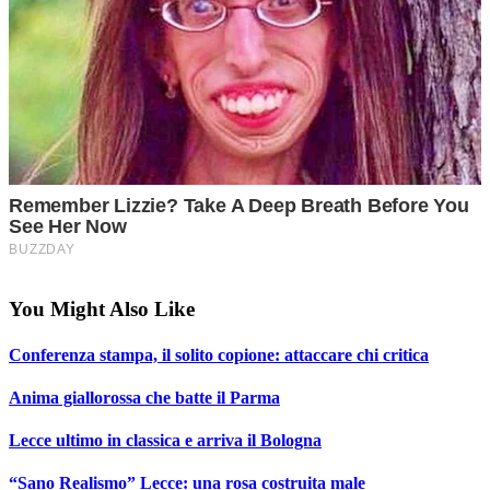
You Might Also Like
Conferenza stampa, il solito copione: attaccare chi critica
Anima giallorossa che batte il Parma
Lecce ultimo in classica e arriva il Bologna
“Sano Realismo” Lecce: una rosa costruita male