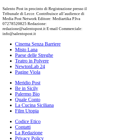
Salento Post in procinto di Registrazione presso il
Tribunale di Lecce. Contribuisce all’audience di
Media Post Network Editore: Mediartika P.Iva
07278520825 Redazione:
redazione@salentopost.it E-mail Commerciale:
info@salentopost.it
Cinema Senza Barriere
Misto Lana
Paese delle Streghe
Teatro in Polvere
NewtonLab 24
Pagine Viola
Meridio Post
Be in Sicily
Palermo Bio
Quale Conto
La Cucina Siciliana
Film Utopia
Codice Etico
Contatti
La Redazione
Privacy Policy