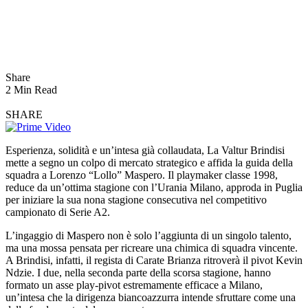
Share
2 Min Read
SHARE
Esperienza, solidità e un’intesa già collaudata, La Valtur Brindisi
mette a segno un colpo di mercato strategico e affida la guida della
squadra a Lorenzo “Lollo” Maspero. Il playmaker classe 1998,
reduce da un’ottima stagione con l’Urania Milano, approda in Puglia
per iniziare la sua nona stagione consecutiva nel competitivo
campionato di Serie A2.
L’ingaggio di Maspero non è solo l’aggiunta di un singolo talento,
ma una mossa pensata per ricreare una chimica di squadra vincente.
A Brindisi, infatti, il regista di Carate Brianza ritroverà il pivot Kevin
Ndzie. I due, nella seconda parte della scorsa stagione, hanno
formato un asse play-pivot estremamente efficace a Milano,
un’intesa che la dirigenza biancoazzurra intende sfruttare come una