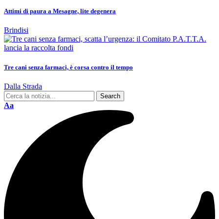
Attimi di paura a Mesagne, lite degenera
Brindisi
Tre cani senza farmaci, è corsa contro il tempo
Dalla Strada
Aa