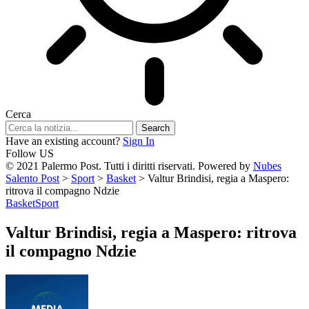
Cerca
Have an existing account?
Sign In
Follow US
© 2021 Palermo Post. Tutti i diritti riservati. Powered by
Nubes
Salento Post
>
Sport
>
Basket
>
Valtur Brindisi, regia a Maspero:
ritrova il compagno Ndzie
Basket
Sport
Valtur Brindisi, regia a Maspero: ritrova
il compagno Ndzie