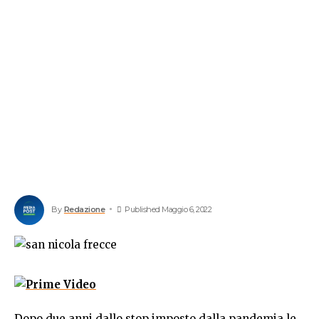
By
Redazione
Published Maggio 6, 2022
Dopo due anni dallo stop imposto dalla pandemia le