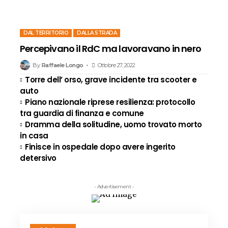
DAL TERRITORIO
DALLA STRADA
Percepivano il RdC ma lavoravano in nero
By
Raffaele Longo
Ottobre 27, 2022
Torre dell’ orso, grave incidente tra scooter e
auto
Piano nazionale riprese resilienza: protocollo
tra guardia di finanza e comune
Dramma della solitudine, uomo trovato morto
in casa
Finisce in ospedale dopo avere ingerito
detersivo
- Advertisement -