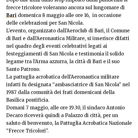
frecce tricolore voleranno ancora sul lungomare di
Bari
domenica 8 maggio alle ore 16, in occasione
delle celebrazioni per San Nicola.
L’evento, organizzato dall’Aeroclub di Bari, il Comune
di Bari e dall’Aeronautica Militare, si inserisce difatti
nel quadro degli eventi celebrativi legati ai
festeggiamenti di San Nicola e testimonia il solido
legame tra l’Arma azzurra, la città di Bari e il suo
Santo Patrono.
La pattuglia acrobatica dell’Aeronautica militare
infatti fu designata “ambasciatrice di San Nicola” nel
1987 dalla comunità dei frati domenicani della
Basilica pontificia.
Domani 7 maggio, alle ore 19.30, il sindaco Antonio
Decaro riceverà quindi a Palazzo di città, per un
saluto di benvenuto, la Pattuglia Acrobatica Nazionale
“Frecce Tricolori”.