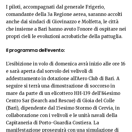
I piloti, accompagnati dal generale Frigerio,
comandante della 3a Regione aerea, saranno accolti
anche dai sindaci di Giovinazzo e Molfetta, le città
che insieme a Bari hanno avuto l’onore di ospitare nei
propri cieli le evoluzioni acrobatiche della pattuglia.
Il programma dell’evento:
L’esibizione in volo di domenica avrà inizio alle ore 16
e sarà aperta dal sorvolo dei velivoli di
addestramento in dotazione all’Aero Club di Bari. A
seguire si terrà una dimostrazione di soccorso in
mare da parte di un elicottero HH-139 dell’84esimo
Centro Sar (Search and Rescue) di Gioia del Colle
(Bari), dipendente dal 15esimo Stormo di Cervia, in
collaborazione con i velivoli e le unità navali della
Capitaneria di Porto-Guardia Costiera. La
manifestazione proseguirà con una simulazione di