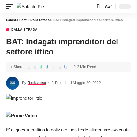
Aa
Salento Post
>
Dalla Strada
>
BAT: Indagati imprenditori del settore ittico
DALLA STRADA
BAT: Indagati imprenditori del
settore ittico
Share
2 Min Read
By
Redazione
Published Maggio 20, 2022
E’ di questa mattina la notizia di una frode alimentare avvenuta