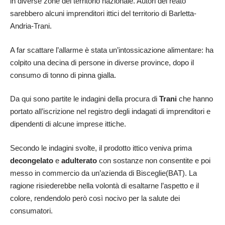
in diverse zone del territorio nazionale. Autori del reato
sarebbero alcuni imprenditori ittici del territorio di Barletta-
Andria-Trani.
A far scattare l’allarme è stata un’intossicazione alimentare: ha
colpito una decina di persone in diverse province, dopo il
consumo di tonno di pinna gialla.
Da qui sono partite le indagini della procura di
Trani
che hanno
portato all’iscrizione nel registro degli indagati di imprenditori e
dipendenti di alcune imprese ittiche.
Secondo le indagini svolte, il prodotto ittico veniva prima
decongelato
e
adulterato
con sostanze non consentite e poi
messo in commercio da un’azienda di Bisceglie(BAT). La
ragione risiederebbe nella volontà di esaltarne l’aspetto e il
colore, rendendolo però così nocivo per la salute dei
consumatori.