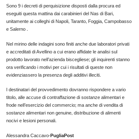
Sono 9 i decreti di perquisizione disposti dalla procura ed
eseguiti questa mattina dai carabinieri del Nas di Bari,
unitamente ai colleghi di Napoli, Taranto, Foggia, Campobasso
e Salerno .
Nel mirino delle indagini sono finiti anche due laboratori privati
e accreditati di Avellino a cui erano affidate le analisi sul
prodotto lavorato nell’azienda biscegliese; gli inquirenti stanno
ora verificando i motivi per cui i risultati di queste non
evidenziassero la presenza degli additivi illeciti.
I destinatari del provvedimento dovranno rispondere a vario
titolo, alle accuse di contraffazione di sostanze alimentari e
frode nell’esercizio del commercio; ma anche di vendita di
sostanze alimentari non genuine, distribuzione di alimenti
nocivi e lesioni personali.
Alessandra Caccavo-
PugliaPost