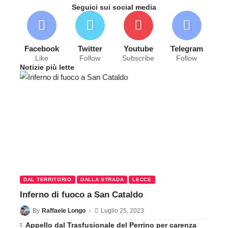
Seguici sui social media
Facebook
Twitter
Youtube
Telegram
Like
Follow
Subscribe
Follow
Notizie più lette
DAL TERRITORIO
DALLA STRADA
LECCE
Inferno di fuoco a San Cataldo
By
Raffaele Longo
Luglio 25, 2023
Appello dal Trasfusionale del Perrino per carenza