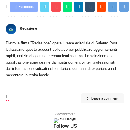
Facebook
Redazione
Dietro la firma "Redazione" opera il team editoriale di Salento Post.
Utilizziamo questo account collettivo per pubblicare aggiornamenti
rapidi, notizie di agenzia e comunicati stampa. La selezione e la
pubblicazione sono gestite dai nostri content writer, professionisti
dell'informazione radicati nel territorio e con anni di esperienza nel
raccontare la realtà locale.
Leave a comment
- Advertisement -
Follow US