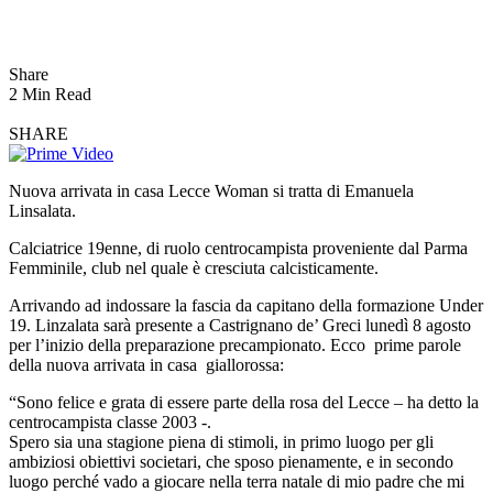
Share
2 Min Read
SHARE
Nuova arrivata in casa Lecce Woman si tratta di Emanuela
Linsalata.
Calciatrice 19enne, di ruolo centrocampista proveniente dal Parma
Femminile, club nel quale è cresciuta calcisticamente.
Arrivando ad indossare la fascia da capitano della formazione Under
19. Linzalata sarà presente a Castrignano de’ Greci
lunedì 8 agosto
per l’inizio della preparazione precampionato. Ecco prime parole
della nuova arrivata in casa giallorossa:
“Sono felice e grata di essere parte della rosa del Lecce – ha detto la
centrocampista classe 2003 -.
Spero sia una stagione piena di stimoli, in primo luogo per gli
ambiziosi obiettivi societari, che sposo pienamente, e in secondo
luogo perché vado a giocare nella terra natale di mio padre che mi