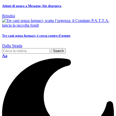
Attimi di paura a Mesagne, lite degenera
Brindisi
Tre cani senza farmaci, è corsa contro il tempo
Dalla Strada
Aa