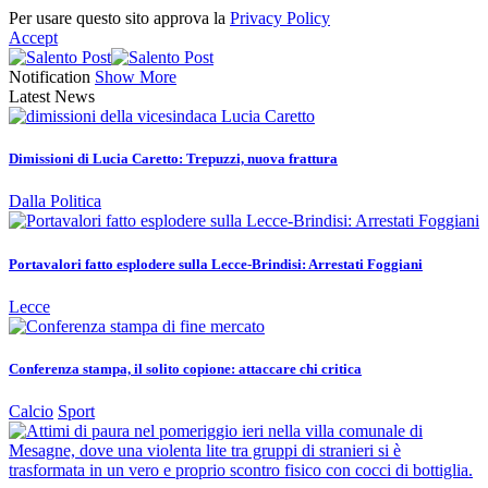
Per usare questo sito approva la
Privacy Policy
Accept
Notification
Show More
Latest News
Dimissioni di Lucia Caretto: Trepuzzi, nuova frattura
Dalla Politica
Portavalori fatto esplodere sulla Lecce-Brindisi: Arrestati Foggiani
Lecce
Conferenza stampa, il solito copione: attaccare chi critica
Calcio
Sport