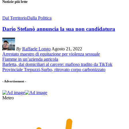
Notizie più lette
Dal Territorio
Dalla Politica
Dario Stefanò annuncia la sua non candidatura
By
Raffaele Longo
Agosto 21, 2022
Arrestato maestro di equitazione per violenza sessuale
Fiamme in un’azienda agricola
Barletta, dai domiciliari al carcere: mafioso tradito da TikTok
Provinciale Trepuzzi-Surbo, ritrovato corpo carbonizzato
- Advertisement -
Meteo