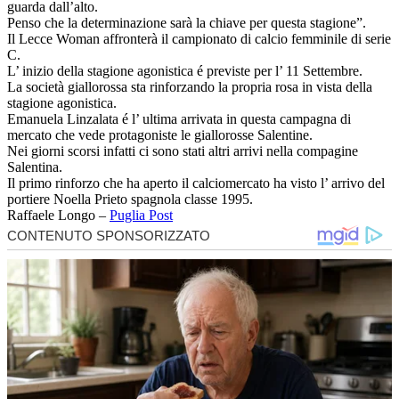
guarda dall’alto.
Penso che la determinazione sarà la chiave per questa stagione”.
Il Lecce Woman affronterà il campionato di calcio femminile di serie
C.
L’ inizio della stagione agonistica é previste per l’ 11 Settembre.
La società giallorossa sta rinforzando la propria rosa in vista della
stagione agonistica.
Emanuela Linzalata é l’ ultima arrivata in questa campagna di
mercato che vede protagoniste le giallorosse Salentine.
Nei giorni scorsi infatti ci sono stati altri arrivi nella compagine
Salentina.
Il primo rinforzo che ha aperto il calciomercato ha visto l’ arrivo del
portiere Noella Prieto spagnola classe 1995.
Raffaele Longo –
Puglia Post