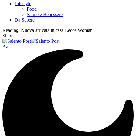
Lifestyle
Food
Salute e Benessere
Da Sapere
Reading:
Nuova arrivata in casa Lecce Woman
Share
Aa