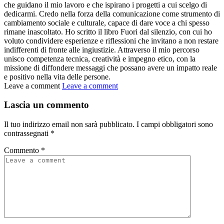
che guidano il mio lavoro e che ispirano i progetti a cui scelgo di
dedicarmi. Credo nella forza della comunicazione come strumento di
cambiamento sociale e culturale, capace di dare voce a chi spesso
rimane inascoltato. Ho scritto il libro Fuori dal silenzio, con cui ho
voluto condividere esperienze e riflessioni che invitano a non restare
indifferenti di fronte alle ingiustizie. Attraverso il mio percorso
unisco competenza tecnica, creatività e impegno etico, con la
missione di diffondere messaggi che possano avere un impatto reale
e positivo nella vita delle persone.
Leave a comment
Leave a comment
Lascia un commento
Il tuo indirizzo email non sarà pubblicato.
I campi obbligatori sono
contrassegnati
*
Commento
*