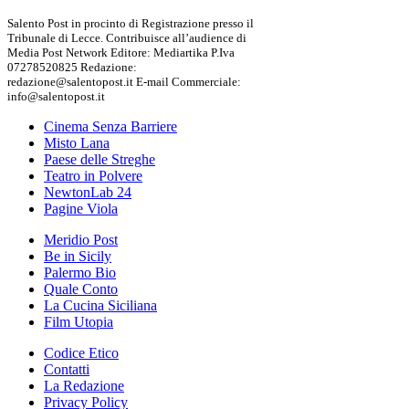
Salento Post in procinto di Registrazione presso il
Tribunale di Lecce. Contribuisce all’audience di
Media Post Network Editore: Mediartika P.Iva
07278520825 Redazione:
redazione@salentopost.it E-mail Commerciale:
info@salentopost.it
Cinema Senza Barriere
Misto Lana
Paese delle Streghe
Teatro in Polvere
NewtonLab 24
Pagine Viola
Meridio Post
Be in Sicily
Palermo Bio
Quale Conto
La Cucina Siciliana
Film Utopia
Codice Etico
Contatti
La Redazione
Privacy Policy