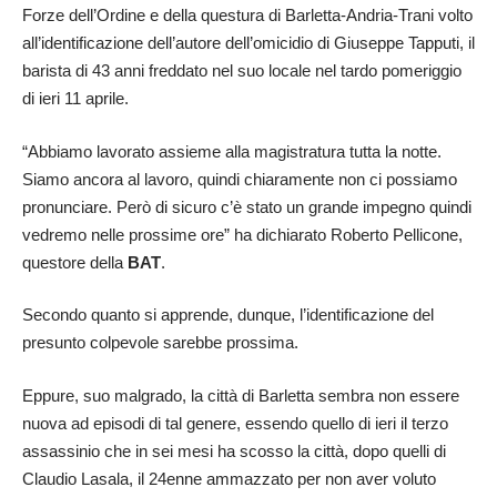
Forze dell’Ordine e della questura di Barletta-Andria-Trani volto
all’identificazione dell’autore dell’omicidio di Giuseppe Tapputi, il
barista di 43 anni freddato nel suo locale nel tardo pomeriggio
di ieri 11 aprile.
“Abbiamo lavorato assieme alla magistratura tutta la notte.
Siamo ancora al lavoro, quindi chiaramente non ci possiamo
pronunciare. Però di sicuro c’è stato un grande impegno quindi
vedremo nelle prossime ore” ha dichiarato Roberto Pellicone,
questore della
BAT
.
Secondo quanto si apprende, dunque, l’identificazione del
presunto colpevole sarebbe prossima.
Eppure, suo malgrado, la città di Barletta sembra non essere
nuova ad episodi di tal genere, essendo quello di ieri il terzo
assassinio che in sei mesi ha scosso la città, dopo quelli di
Claudio Lasala, il 24enne ammazzato per non aver voluto