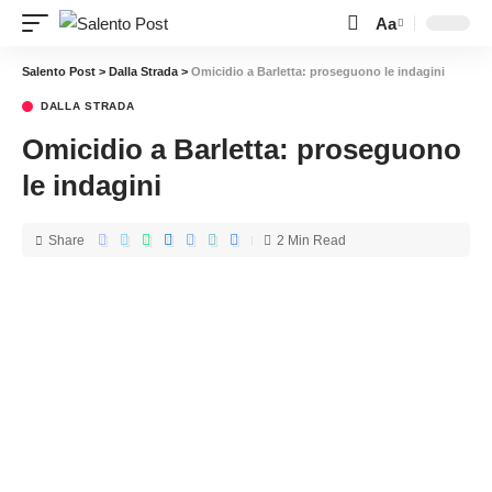
Aa
Salento Post
>
Dalla Strada
>
Omicidio a Barletta: proseguono le indagini
DALLA STRADA
Omicidio a Barletta: proseguono
le indagini
Share
2 Min Read