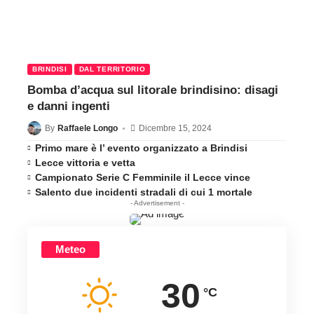
BRINDISI
DAL TERRITORIO
Bomba d’acqua sul litorale brindisino: disagi
e danni ingenti
By
Raffaele Longo
Dicembre 15, 2024
Primo mare è l’ evento organizzato a Brindisi
Lecce vittoria e vetta
Campionato Serie C Femminile il Lecce vince
Salento due incidenti stradali di cui 1 mortale
- Advertisement -
Meteo
30
°C