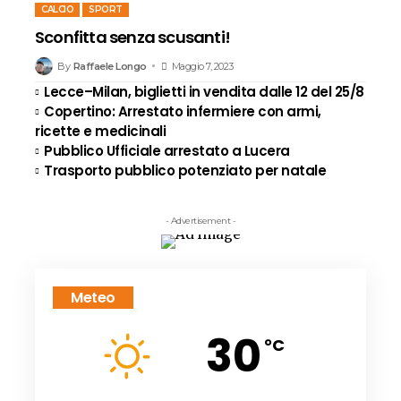
CALCIO
SPORT
Sconfitta senza scusanti!
By
Raffaele Longo
Maggio 7, 2023
Lecce–Milan, biglietti in vendita dalle 12 del 25/8
Copertino: Arrestato infermiere con armi,
ricette e medicinali
Pubblico Ufficiale arrestato a Lucera
Trasporto pubblico potenziato per natale
- Advertisement -
Meteo
30
°C