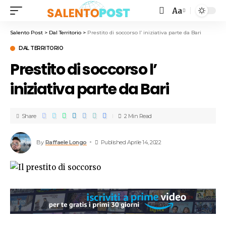
Aa
Salento Post
>
Dal Territorio
>
Prestito di soccorso l’ iniziativa parte da Bari
DAL TERRITORIO
Prestito di soccorso l’
iniziativa parte da Bari
Share
2 Min Read
By
Raffaele Longo
Published Aprile 14, 2022