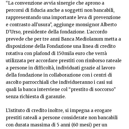
“La convenzione avvia sinergie che aprono a
percorsi di fiducia anche a soggetti non bancabili,
rappresentando una importante leva di prevenzione
e contrasto all’usura”, aggiunge monsignor Alberto
D’Urso, presidente della fondazione. L’accordo
prevede che per tre anni Banca Mediolanum metta a
disposizione della Fondazione una linea di credito
rotativa con plafond di 150mila euro che verrà
utilizzata per accordare prestiti con rimborso rateale
a persone in difficoltà, individuati grazie al lavoro
della fondazione in collaborazione con i centri di
ascolto parrocchiali che individueranno i casi sui
quali la banca interviene col “prestito di soccorso”
senza richiesta di garanzie.
L’istituto di credito inoltre, si impegna a erogare
prestiti rateali a persone considerate non bancabili
con durata massima di 5 anni (60 mesi) per un