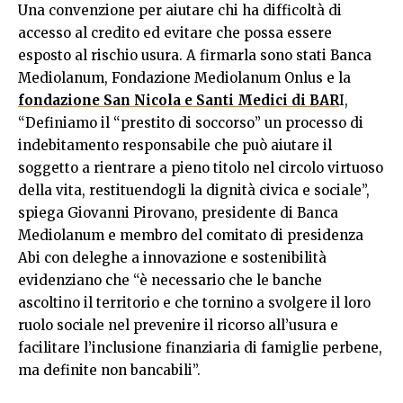
Una convenzione per aiutare chi ha difficoltà di
accesso al credito ed evitare che possa essere
esposto al rischio usura. A firmarla sono stati Banca
Mediolanum, Fondazione Mediolanum Onlus e la
fondazione San Nicola e Santi Medici di BAR
I,
“Definiamo il “prestito di soccorso” un processo di
indebitamento responsabile che può aiutare il
soggetto a rientrare a pieno titolo nel circolo virtuoso
della vita, restituendogli la dignità civica e sociale”,
spiega Giovanni Pirovano, presidente di Banca
Mediolanum e membro del comitato di presidenza
Abi con deleghe a innovazione e sostenibilità
evidenziano che “è necessario che le banche
ascoltino il territorio e che tornino a svolgere il loro
ruolo sociale nel prevenire il ricorso all’usura e
facilitare l’inclusione finanziaria di famiglie perbene,
ma definite non bancabili”.