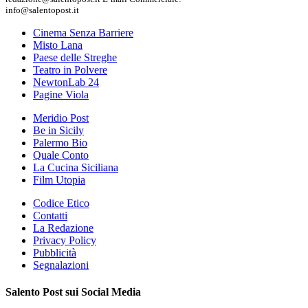
info@salentopost.it
Cinema Senza Barriere
Misto Lana
Paese delle Streghe
Teatro in Polvere
NewtonLab 24
Pagine Viola
Meridio Post
Be in Sicily
Palermo Bio
Quale Conto
La Cucina Siciliana
Film Utopia
Codice Etico
Contatti
La Redazione
Privacy Policy
Pubblicità
Segnalazioni
Salento Post sui Social Media