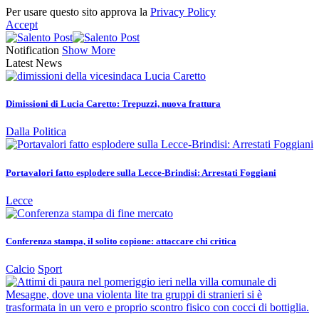
Per usare questo sito approva la
Privacy Policy
Accept
Notification
Show More
Latest News
Dimissioni di Lucia Caretto: Trepuzzi, nuova frattura
Dalla Politica
Portavalori fatto esplodere sulla Lecce-Brindisi: Arrestati Foggiani
Lecce
Conferenza stampa, il solito copione: attaccare chi critica
Calcio
Sport