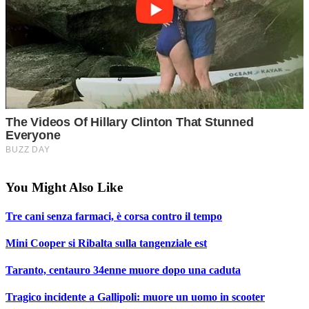
You Might Also Like
Tre cani senza farmaci, è corsa contro il tempo
Mini Cooper si Ribalta sulla tangenziale est
Taranto, centauro 34enne muore dopo una caduta
Tragico incidente a Gallipoli: muore un uomo in scooter