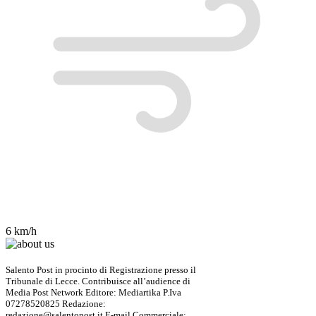
6 km/h
Salento Post in procinto di Registrazione presso il
Tribunale di Lecce. Contribuisce all’audience di
Media Post Network Editore: Mediartika P.Iva
07278520825 Redazione:
redazione@salentopost.it E-mail Commerciale: