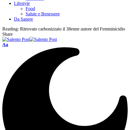
Lifestyle
Food
Salute e Benessere
Da Sapere
Reading:
Ritrovato carbonizzato il 38enne autore del Femminicidio
Share
Aa