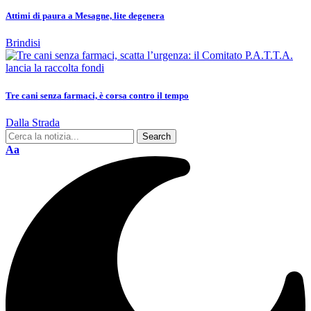
Attimi di paura a Mesagne, lite degenera
Brindisi
Tre cani senza farmaci, è corsa contro il tempo
Dalla Strada
Aa