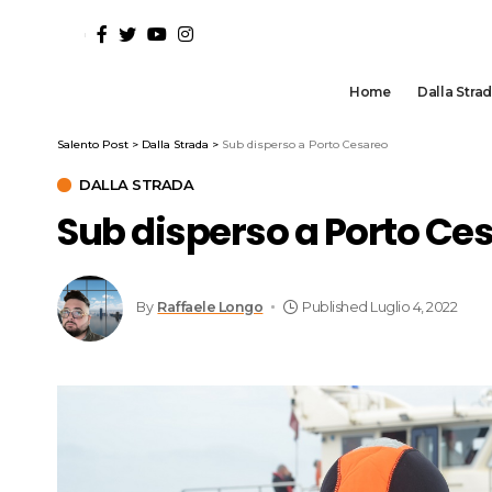
Home
Dalla Stra
Salento Post
>
Dalla Strada
>
Sub disperso a Porto Cesareo
DALLA STRADA
Sub disperso a Porto Ce
By
Raffaele Longo
Published Luglio 4, 2022