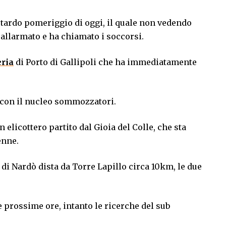
el tardo pomeriggio di oggi, il quale non vedendo
allarmato e ha chiamato i soccorsi.
ria
di Porto di Gallipoli che ha immediatamente
o con il nucleo sommozzatori.
elicottero partito dal Gioia del Colle, che sta
enne.
di Nardò dista da Torre Lapillo circa 10km, le due
e prossime ore, intanto le ricerche del sub