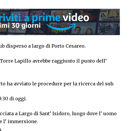
sub disperso a largo di Porto Cesareo.
 Torre Lapillo avrebbe raggiunto il punto dell’
rto ha avviato le procedure per la ricerca del sub.
.30 di oggi.
ciata a Largo di Sant’ Isidoro, luogo dove l’ uomo
e l’ immersione.
.