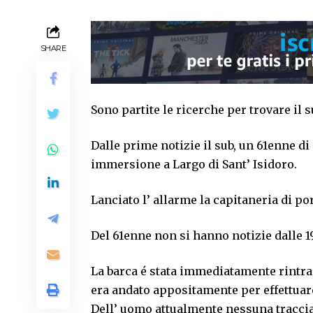
SHARE
Sono partite le ricerche per trovare il 
Dalle prime notizie il sub, un 61enne di
immersione a Largo di Sant’ Isidoro.
Lanciato l’ allarme la capitaneria di po
Del 61enne non si hanno notizie dalle 19
La barca é stata immediatamente rintrac
era andato appositamente per effettuar
Dell’ uomo attualmente nessuna traccia