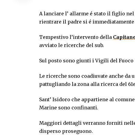
A lanciare l’ allarme é stato il figlio n
rientrare il padre si é immediatamente 
Tempestivo l’intervento della
Capitane
avviato le ricerche del sub.
Sul posto sono giunti i Vigili del Fuoc
Le ricerche sono coadiuvate anche da un 
pattugliando la zona alla ricerca del 61
Sant’ Isidoro che appartiene al comune 
Marine sono confinanti.
Maggiori dettagli verranno forniti nell
disperso proseguono.