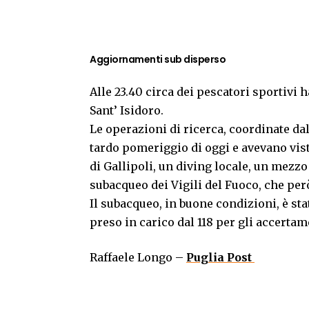
Aggiornamenti sub disperso
Alle 23.40 circa dei pescatori sportivi 
Sant’ Isidoro.
Le operazioni di ricerca, coordinate dal
tardo pomeriggio di oggi e avevano vis
di Gallipoli, un diving locale, un mezz
subacqueo dei Vigili del Fuoco, che per
Il subacqueo, in buone condizioni, è sta
preso in carico dal 118 per gli accertam
Raffaele Longo –
Puglia Post