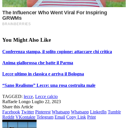
You Might Also Like
Conferenza stampa, il solito copione: attaccare chi critica
Anima giallorossa che batte il Parma
Lecce ultimo in classica e arriva il Bologna
“Sano Realismo” Lecce: una rosa costruita male
TAGGED:
lecce
,
Lecce calcio
Raffaele Longo
Luglio 22, 2023
Share this Article
Facebook
Twitter
Pinterest
Whatsapp
Whatsapp
LinkedIn
Tumblr
Reddit
VKontakte
Telegram
Email
Copy Link
Print