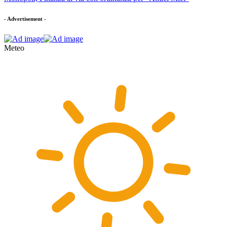
- Advertisement -
Meteo