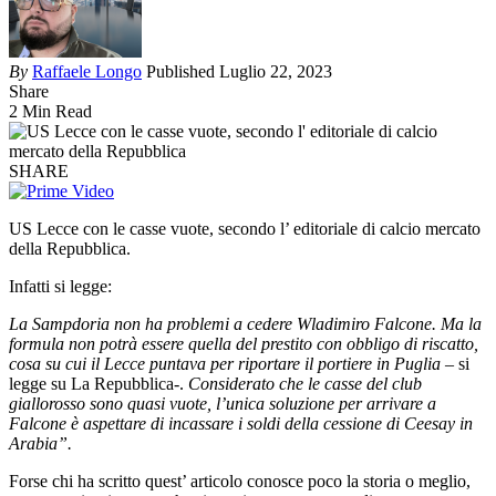
By
Raffaele Longo
Published Luglio 22, 2023
Share
2 Min Read
SHARE
US Lecce con le casse vuote, secondo l’ editoriale di calcio mercato
della Repubblica.
Infatti si legge:
La Sampdoria non ha problemi a cedere Wladimiro Falcone. Ma la
formula non potrà essere quella del prestito con obbligo di riscatto,
cosa su cui il Lecce puntava per riportare il portiere in Puglia –
si
legge su La Repubblica-.
Considerato che le casse del club
giallorosso sono quasi vuote, l’unica soluzione per arrivare a
Falcone è aspettare di incassare i soldi della cessione di Ceesay in
Arabia”.
Forse chi ha scritto quest’ articolo conosce poco la storia o meglio,