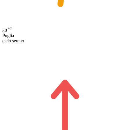
°C
30
Puglia
cielo sereno