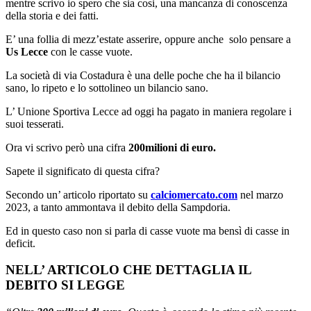
mentre scrivo io spero che sia cosi, una mancanza di conoscenza
della storia e dei fatti.
E’ una follia di mezz’estate asserire, oppure anche solo pensare a
Us Lecce
con le casse vuote.
La società di via Costadura è una delle poche che ha il bilancio
sano, lo ripeto e lo sottolineo un bilancio sano.
L’ Unione Sportiva Lecce ad oggi ha pagato in maniera regolare i
suoi tesserati.
Ora vi scrivo però una cifra
200milioni di euro.
Sapete il significato di questa cifra?
Secondo un’ articolo riportato su
calciomercato.com
nel marzo
2023, a tanto ammontava il debito della Sampdoria.
Ed in questo caso non si parla di casse vuote ma bensì di casse in
deficit.
NELL’ ARTICOLO CHE DETTAGLIA IL
DEBITO SI LEGGE