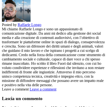
Posted by
Raffaele Longo
Mi chiamo Raffaele Longo e sono un appassionato di
comunicazione digitale. Da anni mi dedico alla gestione dei social
media e alla creazione di contenuti audiovisivi, con l’obiettivo di
trasformare le piattaforme online in spazi di dialogo, consapevolezza
e crescita. Sono un difensore dei diritti umani e degli animali, valori
che guidano il mio lavoro e che ispirano i progetti a cui scelgo di
dedicarmi. Credo nella forza della comunicazione come strumento di
cambiamento sociale e culturale, capace di dare voce a chi spesso
rimane inascoltato. Ho scritto il libro Fuori dal silenzio, con cui ho
voluto condividere esperienze e riflessioni che invitano a non restare
indifferenti di fronte alle ingiustizie. Attraverso il mio percorso
unisco competenza tecnica, creatività e impegno etico, con la
missione di diffondere messaggi che possano avere un impatto reale
e positivo nella vita delle persone.
Leave a comment
Leave a comment
Lascia un commento