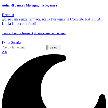
Attimi di paura a Mesagne, lite degenera
Brindisi
Tre cani senza farmaci, è corsa contro il tempo
Dalla Strada
Aa