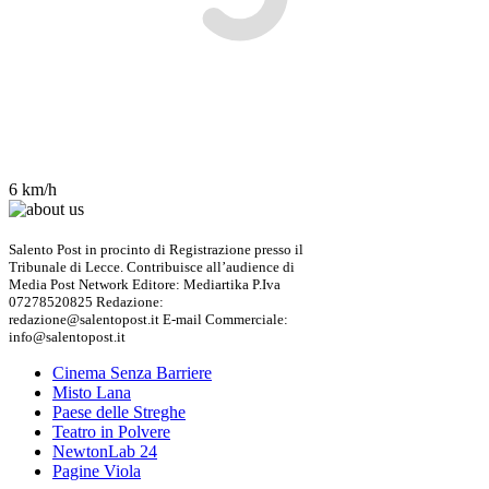
6 km/h
Salento Post in procinto di Registrazione presso il
Tribunale di Lecce. Contribuisce all’audience di
Media Post Network Editore: Mediartika P.Iva
07278520825 Redazione:
redazione@salentopost.it E-mail Commerciale:
info@salentopost.it
Cinema Senza Barriere
Misto Lana
Paese delle Streghe
Teatro in Polvere
NewtonLab 24
Pagine Viola