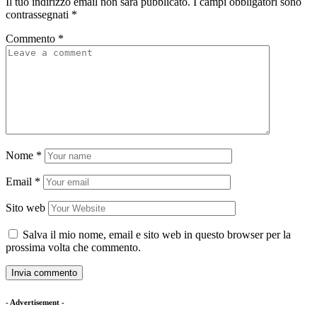
Il tuo indirizzo email non sarà pubblicato.
I campi obbligatori sono
contrassegnati
*
Commento
*
Nome
*
Email
*
Sito web
Salva il mio nome, email e sito web in questo browser per la
prossima volta che commento.
- Advertisement -