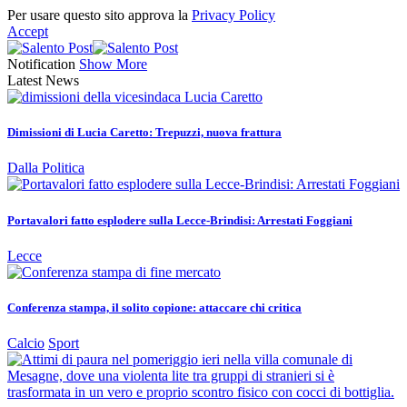
Per usare questo sito approva la
Privacy Policy
Accept
Notification
Show More
Latest News
Dimissioni di Lucia Caretto: Trepuzzi, nuova frattura
Dalla Politica
Portavalori fatto esplodere sulla Lecce-Brindisi: Arrestati Foggiani
Lecce
Conferenza stampa, il solito copione: attaccare chi critica
Calcio
Sport