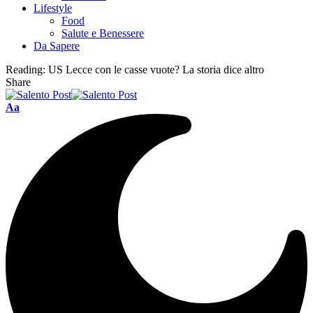
Lifestyle
Food
Salute e Benessere
Da Sapere
Reading:
US Lecce con le casse vuote? La storia dice altro
Share
Aa