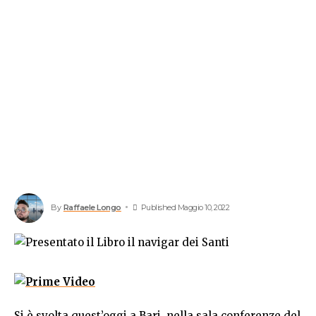
By
Raffaele Longo
Published Maggio 10, 2022
Si è svolta quest’oggi a Bari, nella sala conferenze del