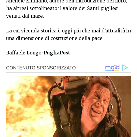
Michele Emiliano, autore dell’introduzione del libro,
ha altresì sottolineato il valore dei Santi pugliesi
venuti dal mare.
La cui vicenda storica è oggi più che mai d’attualità in
una dimensione di costruzione della pace.
Raffaele Longo-
PugliaPost