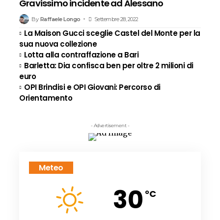
Gravissimo incidente ad Alessano
By
Raffaele Longo
Settembre 28, 2022
La Maison Gucci sceglie Castel del Monte per la
sua nuova collezione
Lotta alla contraffazione a Bari
Barletta: Dia confisca ben per oltre 2 milioni di
euro
OPI Brindisi e OPI Giovani: Percorso di
Orientamento
- Advertisement -
Meteo
30
°C