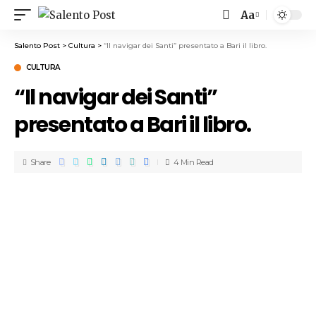
Aa
Salento Post
>
Cultura
>
“Il navigar dei Santi” presentato a Bari il libro.
CULTURA
“Il navigar dei Santi”
presentato a Bari il libro.
Share
4 Min Read