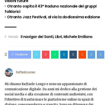
visioni future
Otranto ospita il 43° Raduno nazionale dei gruppi
folklorici
Otranto Jazz Festival, al via la dodicesima edizione
Il navigar dei Santi
,
Libri
,
Michele Emiliano
TAGGED:
Facebook
Raffaele Longo
Mi chiamo Raffaele Longo e sono un appassionato di
comunicazione digitale. Da anni mi dedico alla gestione dei
social media e alla creazione di contenuti audiovisivi, con
l’obiettivo di trasformare le piattaforme online in spazi di
dialogo, consapevolezza e crescita. Sono un difensore dei