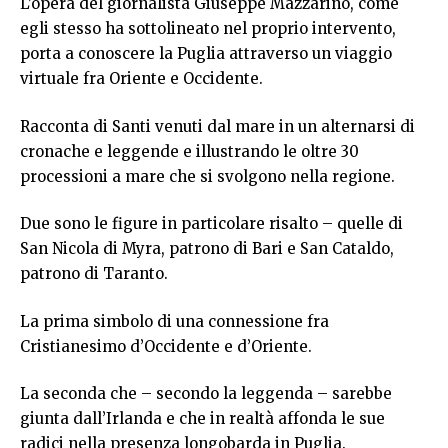
L’opera del giornalista Giuseppe Mazzarino, come
egli stesso ha sottolineato nel proprio intervento,
porta a conoscere la Puglia attraverso un viaggio
virtuale fra Oriente e Occidente.
Racconta di Santi venuti dal mare in un alternarsi di
cronache e leggende e illustrando le oltre 30
processioni a mare che si svolgono nella regione.
Due sono le figure in particolare risalto – quelle di
San Nicola di Myra, patrono di Bari e San Cataldo,
patrono di Taranto.
La prima simbolo di una connessione fra
Cristianesimo d’Occidente e d’Oriente.
La seconda che – secondo la leggenda – sarebbe
giunta dall’Irlanda e che in realtà affonda le sue
radici nella presenza longobarda in Puglia.